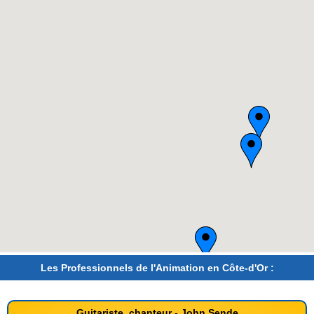
Les Professionnels de l'Animation en Côte-d'Or :
Guitariste, chanteur - John Sende