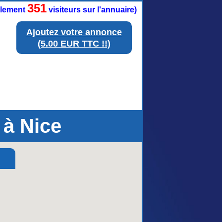
351
ellement
visiteurs sur l'annuaire)
Ajoutez votre annonce
(5.00 EUR TTC !!)
 à Nice