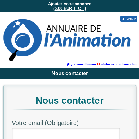
Ajoutez votre annonce
(5.00 EUR TTC !!)
◄ Retour
(Il y a actuellement
83
visiteurs sur l'annuaire)
Nous contacter
Nous contacter
Votre email (Obligatoire)